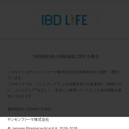
ご利用規約
個人情報保護に関する事項
このサイトはヤンセンファーマ株式会社が日本国内向けに制作・運営し
ています。
®
このサイトでは、トレムフィア
による治療を受ける患者様とご家族の方
®
に、トレムフィア
を正しく、安全にご使用していただくための情報を提
供しております。
最終更新日: 2026年7月28日
© Janssen Pharmaceutical K.K. 2018-
2026