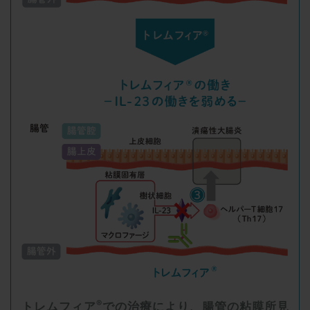
®
トレムフィア
での治療により、腸管の粘膜所見