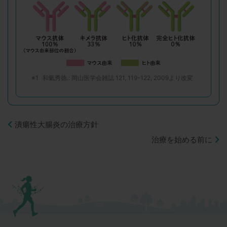
※1
和氣秀徳.: 岡山医学会雑誌 121, 119-122, 2009より改変
潰瘍性大腸炎の治療方針
治療を始める前に