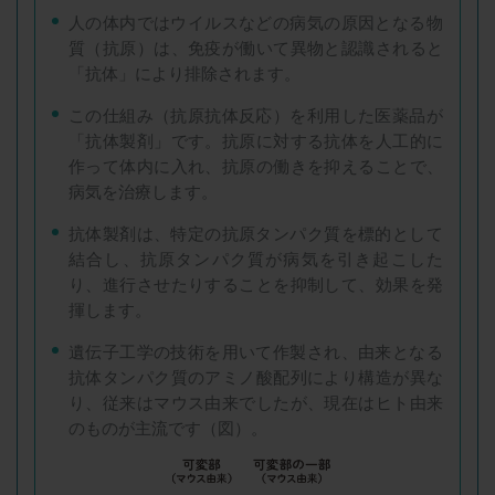
人の体内ではウイルスなどの病気の原因となる物
質（抗原）は、免疫が働いて異物と認識されると
「抗体」により排除されます。
この仕組み（抗原抗体反応）を利用した医薬品が
「抗体製剤」です。抗原に対する抗体を人工的に
作って体内に入れ、抗原の働きを抑えることで、
病気を治療します。
抗体製剤は、特定の抗原タンパク質を標的として
結合し、抗原タンパク質が病気を引き起こした
り、進行させたりすることを抑制して、効果を発
揮します。
遺伝子工学の技術を用いて作製され、由来となる
抗体タンパク質のアミノ酸配列により構造が異な
り、従来はマウス由来でしたが、現在はヒト由来
のものが主流です（図）。