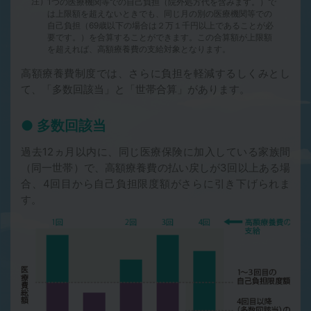
注）
1つの医療機関等での自己負担（院外処方代を含みます。）で
は上限額を超えないときでも、同じ月の別の医療機関等での
自己負担（69歳以下の場合は２万１千円以上であることが必
要です。）を合算することができます。この合算額が上限額
を超えれば、高額療養費の支給対象となります。
高額療養費制度では、さらに負担を軽減するしくみとし
て、「多数回該当」と「世帯合算」があります。
多数回該当
過去12ヵ月以内に、同じ医療保険に加入している家族間
（同一世帯）で、高額療養費の払い戻しが3回以上ある場
合、4回目から自己負担限度額がさらに引き下げられま
す。