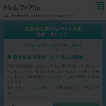
トレムフィア
メ
監修：帝京大学医学部 皮膚科学講座 主任教授 多田弥生 先生
自己負担限度額
多数回該当
世帯合算
自己負担限度額（ひと月の上限額）
高額療養費制度における自己負担限度額は、70歳になっ
ているかどうか、所得水準がどのくらいか、1ヵ月（月初
め～月末）に医療費がいくらかかったかで計算方法が異
なります。
適用区分についての詳細は、医療保険窓口にご確認くだ
さい。