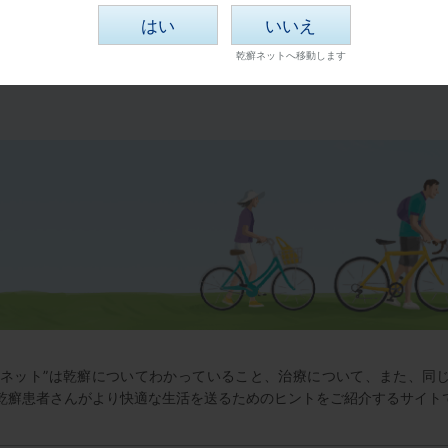
はい
いいえ
癬ネット”は乾癬についてわかっていること、治療について、また、同
乾癬患者さんがより快適な生活を送るためのヒントをご紹介するサイト