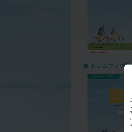
®
トレムフィア