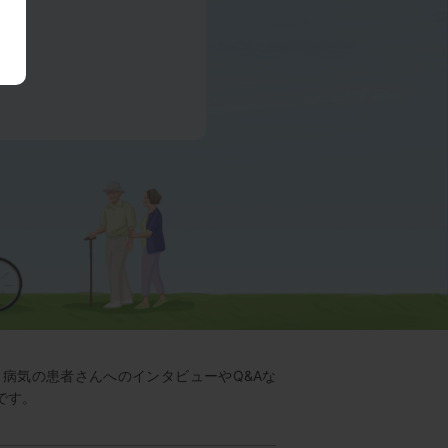
じ病気の患者さんへのインタビューやQ&Aな
です。