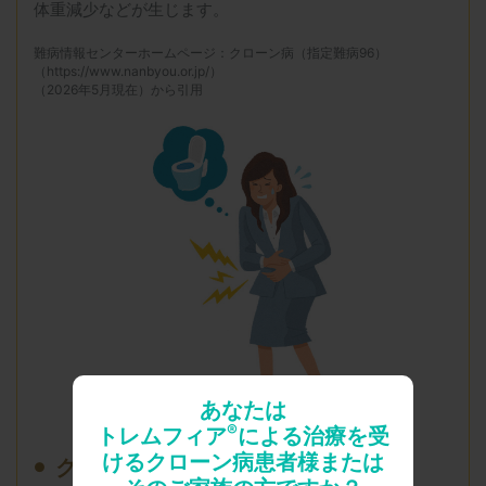
体重減少などが生じます。
難病情報センターホームページ：クローン病（指定難病96）
（https://www.nanbyou.or.jp/）
（2026年5月現在）から引用
あなたは
®
トレムフィア
による治療を受
けるクローン病患者様または
クローン病の経過