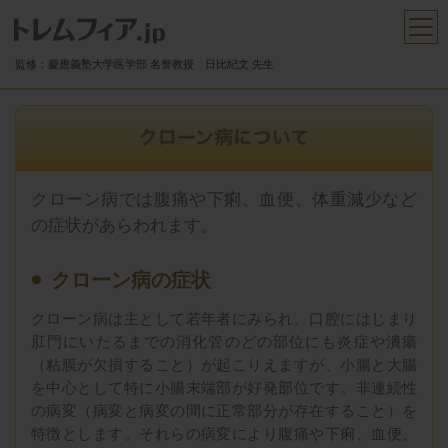
トレムフィア
メ
監修：慶應義塾大学医学部 名誉教授 日比紀文 先生
クローン病では腹痛や下痢、血便、体重減少など
の症状があらわれます。
クローン病の症状
クローン病は主として若年者にみられ、口腔にはじまり
肛門にいたるまでの消化管のどの部位にも炎症や潰瘍
（粘膜が欠損すること）が起こりえますが、小腸と大腸
を中心として特に小腸末端部が好発部位です。非連続性
の病変（病変と病変の間に正常部分が存在すること）を
特徴とします。それらの病変により腹痛や下痢、血便、